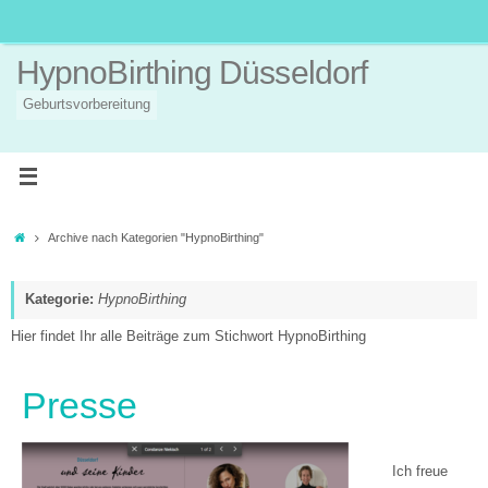
Zum
Inhalt
springen
HypnoBirthing Düsseldorf
Geburtsvorbereitung
Startseite
Archive nach Kategorien "HypnoBirthing"
Kategorie:
HypnoBirthing
Hier findet Ihr alle Beiträge zum Stichwort HypnoBirthing
Presse
Ich freue