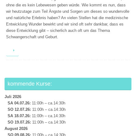
ohne die es kein Lebewesen geben würde. Wie kommt es nun, dass
wir heutzutage zum Teil Ängste und Sorgen um dieses so wundervolle
und natürliche Erlebnis haben? An vielen Stellen hat die medizinische
Entwicklung Wunder bewirkt und wir sind oft sehr dankbar, dass es
diese Entwicklung gibt – sicherlich auch oft um das Thema
Schwangerschaft und Geburt.
kommende Kurse:
Juli 2026
SA 04.07.26:
11:00h – ca.14:30h
SO 12.07.
26:
11:00h – ca.14:30h
SA 18.07.
26:
11:00h – ca.14:30h
SO 19.07.26:
11:00h – ca.14:30h
August 2026
SO 09.08.26:
11:00h – ca.14:30h