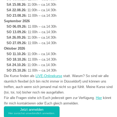
SA 15.08.
26:
11:00h – ca.14:30h
SA 22.08.
26:
11:00h – ca.14:30h
SO 23.08.26:
11:00h – ca.14:30h
September 2026
SO 06.09.26:
11:00h – ca.14:30h
SO 13.09.
26:
11:00h – ca.14:30h
SA 26.09.
26:
11:00h – ca.14:30h
SO 27.09.26:
11:00h – ca.14:30h
Oktober 2026
SO 11.10.26:
11:00h – ca.14:30h
SO 18.10.
26:
11:00h – ca.14:30h
SA 24.10.
26:
11:00h – ca.14:30h
SO 25.10.26:
11:00h – ca.14:30h
Die Kurse finden als
LIVE-Onlinekurse
statt. Warum? So sind wir alle
räumlich flexibel (ich bin nicht immer in Düsseldorf) und können uns
treffen, auch wenn sich jemand mal nicht so gut fühlt. Meine Kurse sind
(toi, toi, toi) bisher noch nie ausgefallen.
Für alle Fragen stehe ich Euch jederzeit gern zur Verfügung.
Hier
könnt
Ihr mich kontaktieren oder Euch gleich anmelden.
Jetzt anmelden
Hier zunächst unverbindlich anmelden.