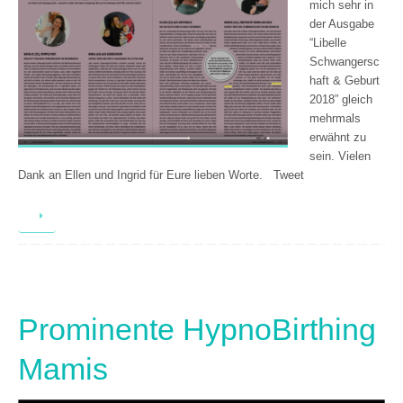
mich sehr in
der Ausgabe
“Libelle
Schwangersc
haft & Geburt
2018” gleich
mehrmals
erwähnt zu
sein. Vielen
Dank an Ellen und Ingrid für Eure lieben Worte. Tweet
Prominente HypnoBirthing
Mamis