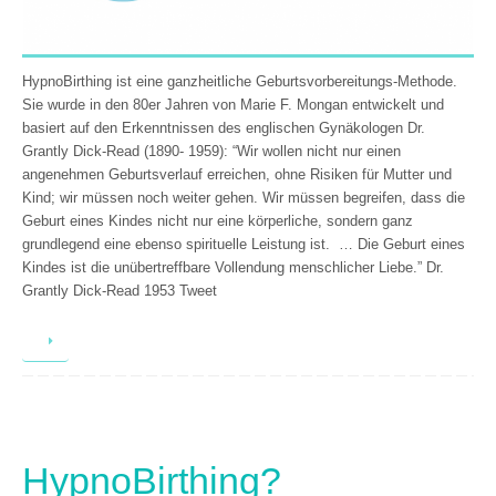
HypnoBirthing ist eine ganzheitliche Geburtsvorbereitungs-Methode.
Sie wurde in den 80er Jahren von Marie F. Mongan entwickelt und
basiert auf den Erkenntnissen des englischen Gynäkologen Dr.
Grantly Dick-Read (1890- 1959): “Wir wollen nicht nur einen
angenehmen Geburtsverlauf erreichen, ohne Risiken für Mutter und
Kind; wir müssen noch weiter gehen. Wir müssen begreifen, dass die
Geburt eines Kindes nicht nur eine körperliche, sondern ganz
grundlegend eine ebenso spirituelle Leistung ist. … Die Geburt eines
Kindes ist die unübertreffbare Vollendung menschlicher Liebe.” Dr.
Grantly Dick-Read 1953 Tweet
HypnoBirthing?